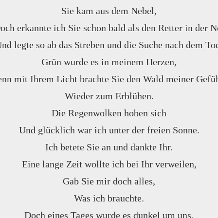
Sie kam aus dem Nebel,
och erkannte ich Sie schon bald als den Retter in der N
nd legte so ab das Streben und die Suche nach dem To
Grün wurde es in meinem Herzen,
nn mit Ihrem Licht brachte Sie den Wald meiner Gefü
Wieder zum Erblühen.
Die Regenwolken hoben sich
Und glücklich war ich unter der freien Sonne.
Ich betete Sie an und dankte Ihr.
Eine lange Zeit wollte ich bei Ihr verweilen,
Gab Sie mir doch alles,
Was ich brauchte.
Doch eines Tages wurde es dunkel um uns,