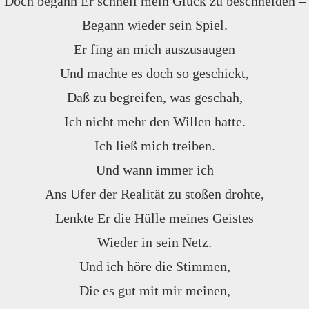
Doch begann Er schnell mein Glück zu beschneiden –
Begann wieder sein Spiel.
Er fing an mich auszusaugen
Und machte es doch so geschickt,
Daß zu begreifen, was geschah,
Ich nicht mehr den Willen hatte.
Ich ließ mich treiben.
Und wann immer ich
Ans Ufer der Realität zu stoßen drohte,
Lenkte Er die Hülle meines Geistes
Wieder in sein Netz.
Und ich höre die Stimmen,
Die es gut mit mir meinen,